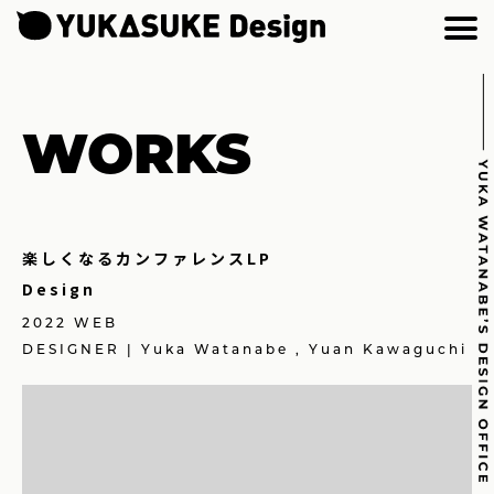
WORKS
楽しくなるカンファレンスLP
Design
2022 WEB
DESIGNER | Yuka Watanabe , Yuan Kawaguchi